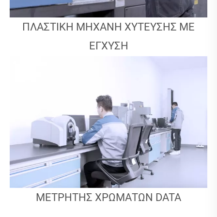
ΠΛΑΣΤΙΚΉ ΜΗΧΑΝΉ ΧΎΤΕΥΣΗΣ ΜΕ
ΈΓΧΥΣΗ
ΜΕΤΡΗΤΉΣ ΧΡΩΜΆΤΩΝ DATA