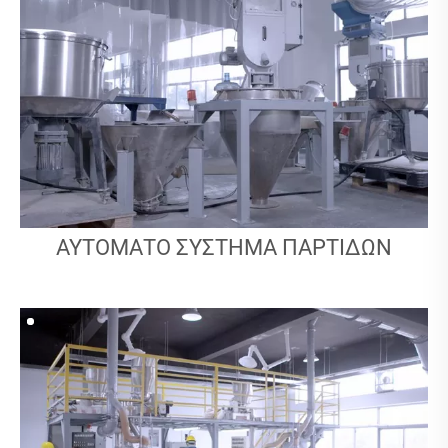
ΑΥΤΌΜΑΤΟ ΣΎΣΤΗΜΑ ΠΑΡΤΊΔΩΝ