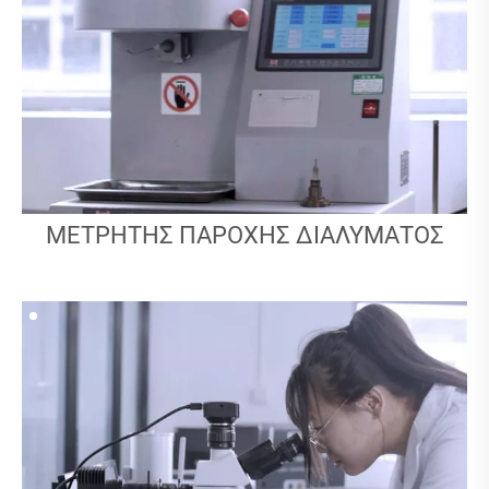
ΜΕΤΡΗΤΉΣ ΠΑΡΟΧΉΣ ΔΙΑΛΎΜΑΤΟΣ