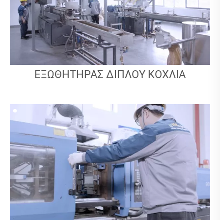
ΕΞΩΘΗΤΉΡΑΣ ΔΙΠΛΟΎ ΚΟΧΛΊΑ