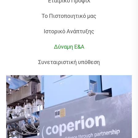
Εταιρικό Προφίλ
Το Πιστοποιητικό μας
Ιστορικό Ανάπτυξης
Δύναμη Ε&Α
Συνεταιριστική υπόθεση