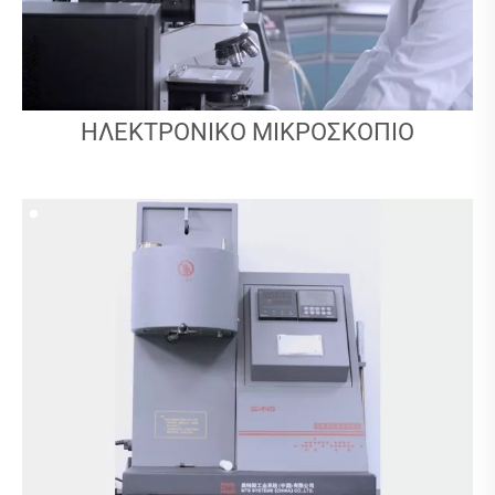
ΗΛΕΚΤΡΟΝΙΚΌ ΜΙΚΡΟΣΚΌΠΙΟ