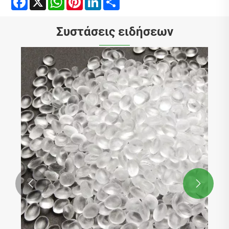
Συστάσεις ειδήσεων
Ποια είναι η αγωγιμότητα του PA6;
Δείτε περισσότερα >>

