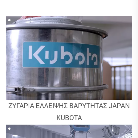
ΖΥΓΑΡΙΆ ΈΛΛΕΙΨΗΣ ΒΑΡΎΤΗΤΑΣ JAPAN
KUBOTA