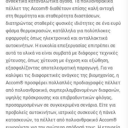
ανθεκτικά καταναλωτικά αγαθά. Τα πολυανθρακικά
πέλλετ της Accom® διαθέτουν επίσης καλή αντοχή
στη θερμότητα και σταθερότητα διαστάσεων,
διατηρώντας σταθερές φυσικές ιδιότητες σε ένα ευρύ
φάσμα θερμοκρασιών, κατάλληλα για πολύπλοκες
εφαρμογές όπως ηλεκτρονικά και ανταλλακτικά
αυτοκινήτων. Η ευκολία επεξεργασίας επιτρέπει σε
αυτά τα υλικά να είναι συμβατά με διάφορες τεχνικές
χύτευσης, όπως χύτευση με έγχυση και εξώθηση,
εξασφαλίζοντας αποτελεσματική παραγωγή. Για να
καλύψει τις διαφορετικές ανάγκες της βιομηχανίας, η
Accom® προσφέρει πολλαπλές προδιαγραφές πέλλετ
από πολυανθρακικό, συμπεριλαμβανομένων διαφανών,
υψηλής πρόσκρουσης και επιβραδυντικών φλόγας,
προσαρμοσμένων σε συγκεκριμένα σενάρια. Είτε για
προβολείς αυτοκινήτων, ιατρικές συσκευές ή πάνελ
κατασκευών, τα πέλλετ από πολυανθρακικό Accom®
ευνοούνται για την ανώτερη απόδοσή τους. Η εταιρεία