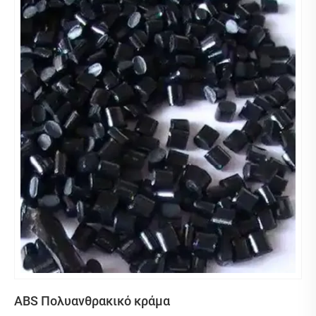
διατηρώντας παράλληλα την αντοχή στην κρούση,
καθιστώντας το ιδανικό για αυτοκίνητα, ηλεκτρονικά
και κατασκευές. Ο συνδυασμός απόδοσης και
οικονομικής απόδοσης το καθιστά κορυφαία επιλογή
για μηχανικούς και σχεδιαστές.
ABS Πολυανθρακικό κράμα