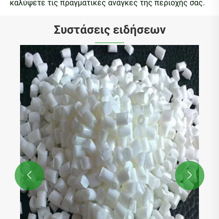
καλύψετε τις πραγματικές ανάγκες της περιοχής σας.
Συστάσεις ειδήσεων
Το πλαστικό φτυάρι από πολυαμίδιο είναι
τοξικό σε υψηλή θερμοκρασία
Δείτε περισσότερα >>

