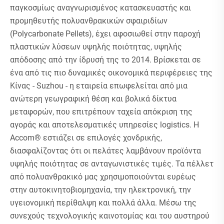
παγκοσμίως αναγνωρισμένος κατασκευαστής και
προμηθευτής πολυανθρακικών σφαιριδίων
(Polycarbonate Pellets), έχει αφοσιωθεί στην παροχή
πλαστικών λύσεων υψηλής ποιότητας, υψηλής
απόδοσης από την ίδρυσή της το 2014. Βρίσκεται σε
ένα από τις πιο δυναμικές οικονομικά περιφέρειες της
Κίνας - Suzhou - η εταιρεία επωφελείται από μια
ανώτερη γεωγραφική θέση και βολικά δίκτυα
μεταφορών, που επιτρέπουν ταχεία απόκριση της
αγοράς και αποτελεσματικές υπηρεσίες logistics. Η
Accom® εστιάζει σε επιλογές χονδρικής,
διασφαλίζοντας ότι οι πελάτες λαμβάνουν προϊόντα
υψηλής ποιότητας σε ανταγωνιστικές τιμές. Τα πέλλετ
από πολυανθρακικό μας χρησιμοποιούνται ευρέως
στην αυτοκινητοβιομηχανία, την ηλεκτρονική, την
υγειονομική περίθαλψη και πολλά άλλα. Μέσω της
συνεχούς τεχνολογικής καινοτομίας και του αυστηρού