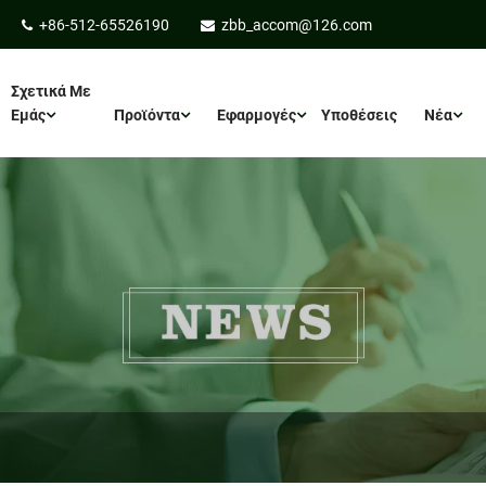
+86-512-65526190
zbb_accom@126.com
Σχετικά Με
Εμάς
Προϊόντα
Εφαρμογές
Υποθέσεις
Νέα