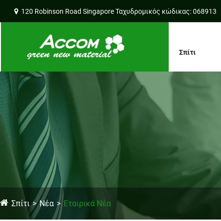
120 Robinson Road Singapore Ταχυδρομικός κώδικας: 068913
Σπίτι
Σπίτι
Νέα
Εταιρικά Νέα