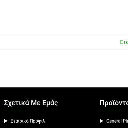
Ετ
Σχετικά Με Εμάς
Προϊόντ
Εταιρικό Προφίλ
General Pla