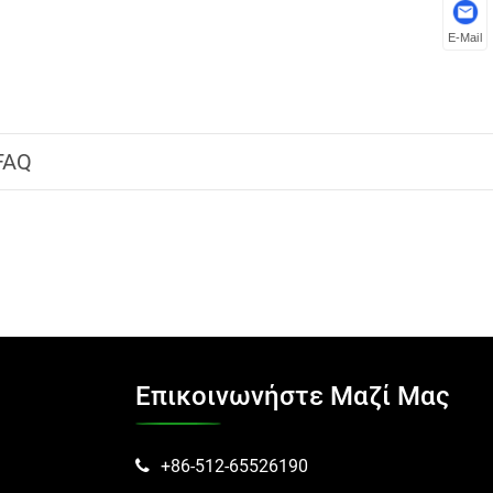
E-Mail
FAQ
Επικοινωνήστε Μαζί Μας
+86-512-65526190