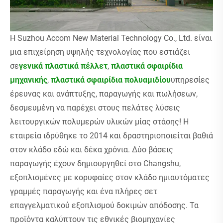
Η Suzhou Accom New Material Technology Co., Ltd. είναι
μια επιχείρηση υψηλής τεχνολογίας που εστιάζει
σε
γενικά πλαστικά πέλλετ
,
πλαστικά σφαιρίδια
μηχανικής
,
πλαστικά σφαιρίδια πολυαμιδίου
υπηρεσίες
έρευνας και ανάπτυξης, παραγωγής και πωλήσεων,
δεσμευμένη να παρέχει στους πελάτες λύσεις
λειτουργικών πολυμερών υλικών μίας στάσης! Η
εταιρεία ιδρύθηκε το 2014 και δραστηριοποιείται βαθιά
στον κλάδο εδώ και δέκα χρόνια. Δύο βάσεις
παραγωγής έχουν δημιουργηθεί στο Changshu,
εξοπλισμένες με κορυφαίες στον κλάδο ημιαυτόματες
γραμμές παραγωγής και ένα πλήρες σετ
επαγγελματικού εξοπλισμού δοκιμών απόδοσης. Τα
προϊόντα καλύπτουν τις εθνικές βιομηχανίες