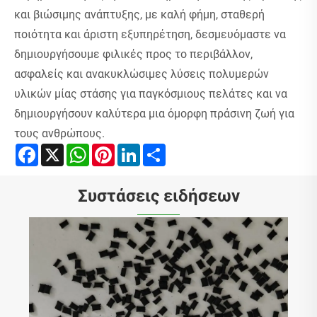
και βιώσιμης ανάπτυξης, με καλή φήμη, σταθερή
ποιότητα και άριστη εξυπηρέτηση, δεσμευόμαστε να
δημιουργήσουμε φιλικές προς το περιβάλλον,
ασφαλείς και ανακυκλώσιμες λύσεις πολυμερών
υλικών μίας στάσης για παγκόσμιους πελάτες και να
δημιουργήσουν καλύτερα μια όμορφη πράσινη ζωή για
τους ανθρώπους.
Facebook
X
WhatsApp
Pinterest
LinkedIn
Share
Συστάσεις ειδήσεων
Τι είναι τα πλαστικά σφαιρίδια μηχανικής
Δείτε περισσότερα >>