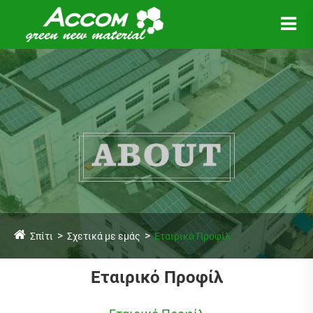
Σπίτι
Σχετικά με εμάς
Εταιρικό Προφίλ
Εταιρικό Προφίλ