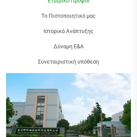
Εταιρικό Προφίλ
Το Πιστοποιητικό μας
Ιστορικό Ανάπτυξης
Δύναμη Ε&Α
Συνεταιριστική υπόθεση