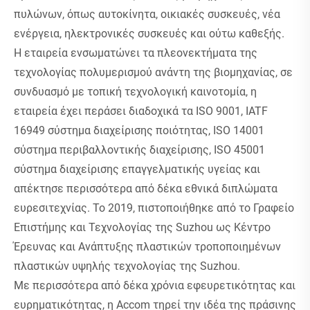
πυλώνων, όπως αυτοκίνητα, οικιακές συσκευές, νέα
ενέργεια, ηλεκτρονικές συσκευές και ούτω καθεξής.
Η εταιρεία ενσωματώνει τα πλεονεκτήματα της
τεχνολογίας πολυμερισμού ανάντη της βιομηχανίας, σε
συνδυασμό με τοπική τεχνολογική καινοτομία, η
εταιρεία έχει περάσει διαδοχικά τα ISO 9001, IATF
16949 σύστημα διαχείρισης ποιότητας, ISO 14001
σύστημα περιβαλλοντικής διαχείρισης, ISO 45001
σύστημα διαχείρισης επαγγελματικής υγείας και
απέκτησε περισσότερα από δέκα εθνικά διπλώματα
ευρεσιτεχνίας. Το 2019, πιστοποιήθηκε από το Γραφείο
Επιστήμης και Τεχνολογίας της Suzhou ως Κέντρο
Έρευνας και Ανάπτυξης πλαστικών τροποποιημένων
πλαστικών υψηλής τεχνολογίας της Suzhou.
Με περισσότερα από δέκα χρόνια εφευρετικότητας και
ευρηματικότητας, η Accom τηρεί την ιδέα της πράσινης