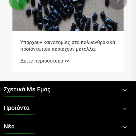


Υπάρχουν καινοτομίες στα πολυανθρακικά
προϊόντα που περιέχουν μέταλλα;
Δείτε περισσότερα >>
Σχετικά Με Εμάς
Προϊόντα
Νέα