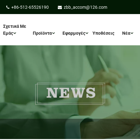
+86-512-65526190
zbb_accom@126.com
Σχετικά Με
Εμάς
Προϊόντα
Εφαρμογές
Υποθέσεις
Νέα