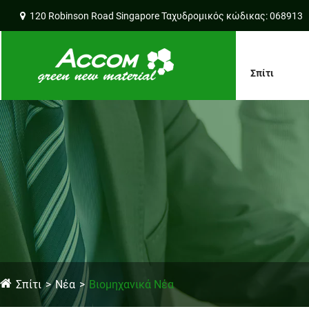
120 Robinson Road Singapore Ταχυδρομικός κώδικας: 068913
Σπίτι
Σπίτι
Νέα
Βιομηχανικά Νέα