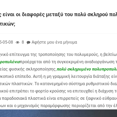
ς είναι οι διαφορές μεταξύ του πολύ σκληρού π
τικών;
5-05-08
8
Αφήστε μου ένα μήνυμα
νικό επίτευγμα της τροποποίησης του πολυμερούς, η βελτίω
ροπυλένιο
προέρχεται από τη συγκεκριμένη αναδιοργάνωση 
είας φυσικής σκληροποίησης,
πολύ σκληρυμένο πολυπροπυλ
κοπικό επίπεδο. Αυτή η μη γραμμική λειτουργία διάταξης εί
τικών πλαστικών. Το κατανεμημένο σύστημα ρυθμιστικού δια
ικού επιτρέπει το φορτίο κρούσης να επιτευχθεί η διάχυση
α παραδοσιακά πλαστικά είναι επιρρεπείς σε ξαφνικό εύθρα
δων και ο μηχανισμός παραμόρφωσης περιορίζεται από την έ