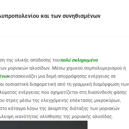
ολυπροπυλενίου και των συνηθισμένων
ση της υλικής απόδοσης του
πολύ σκληρυμένο
των μοριακών αλυσίδων. Μέσω χημικού συμπολυμερισμού ή
ένιο
κατασκευάζει μια δομή απορρόφησης ενέργειας σε
ναι ουσιαστικά διαφορετική από τη γραμμική διαμόρφωση των
λύματος ενέργειας που σχηματίζεται στη διασύνδεση φάσης
 του στρες μέσω της ελεγχόμενης επέκτασης μικροκύρων,
υστο κάταγμα λόγω της άκαμπτης διάταξης των μοριακών
λλειψη ικανότητας ολίσθησης της μοριακής αλυσίδας.