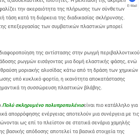
ις ιξωδοελαστικές ιδιότητες. Η βελτίωση της ακρίβειας
E-Mail
σφαλίζει την ακεραιότητα της πλήρωσης των σύνθετων
ή τάση κατά τη διάρκεια της διαδικασίας σκλήρυνσης.
α της επεξεργασίας των συμβατικών πλαστικών μπορεί
 διαφοροποίηση της αντίστασης στην ρωγμή περιβαλλοντικού
ιάδοσης ρωγμών εισάγοντας μια δομή ελαστικής φάσης, ενώ
 θραύση μοριακής αλυσίδας κάτω από τη δράση των χημικών
ωσης υπό κυκλικό φορτίο, η ικανότητα αποκατάστασης
μαντικά τη συσσώρευση πλαστικών βλάβης.
.
Πολύ σκληρυμένο πολυπροπυλένιο
είναι πιο κατάλληλο για
τικά απορρόφησης ενέργειας αποτελούν μια συνέργεια με τις
ώνονται ως επί το πλείστον σε στατικά σενάρια χαμηλής
ης βασικής απόδοσης αποτελεί τα βασικά στοιχεία της