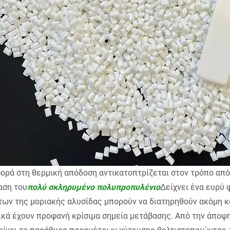
ορά στη θερμική απόδοση αντικατοπτρίζεται στον τρόπο από
αση του
πολύ σκληρυμένο πολυπροπυλένιο
Δείχνει ένα ευρύ
ων της μοριακής αλυσίδας μπορούν να διατηρηθούν ακόμη κ
ικά έχουν προφανή κρίσιμα σημεία μετάβασης. Από την άποψ